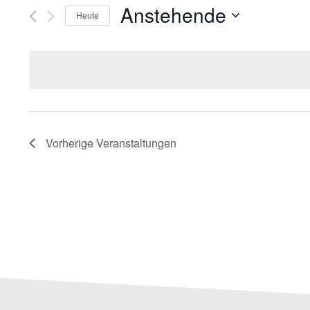
Anstehende
Heute
Datum
wählen.
Vorherige
Veranstaltungen