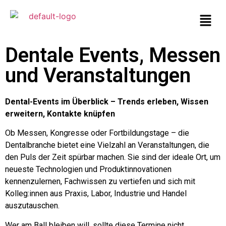
Dentale Events, Messen
und Veranstaltungen
Dental-Events im Überblick – Trends erleben, Wissen
erweitern, Kontakte knüpfen
Ob Messen, Kongresse oder Fortbildungstage – die
Dentalbranche bietet eine Vielzahl an Veranstaltungen, die
den Puls der Zeit spürbar machen. Sie sind der ideale Ort, um
neueste Technologien und Produktinnovationen
kennenzulernen, Fachwissen zu vertiefen und sich mit
Kolleg:innen aus Praxis, Labor, Industrie und Handel
auszutauschen.
Wer am Ball bleiben will, sollte diese Termine nicht