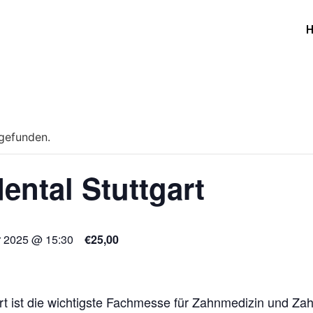
tgefunden.
ental Stuttgart
r 2025 @ 15:30
€25,00
rt
ist die wichtigste Fachmesse für Zahnmedizin und Zah