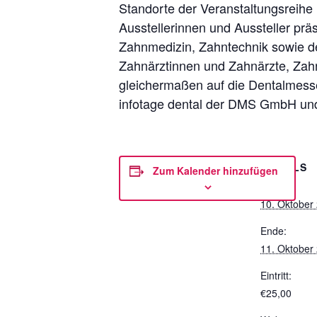
Standorte der Veranstaltungsreih
Ausstellerinnen und Aussteller prä
Zahnmedizin, Zahntechnik sowie de
Zahnärztinnen und Zahnärzte, Zah
gleichermaßen auf die Dentalmesse
infotage dental der DMS GmbH und
DETAILS
Zum Kalender hinzufügen
Beginn:
10. Oktober
Ende:
11. Oktober
Eintritt:
€25,00