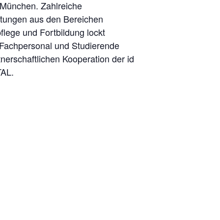
 München. Zahlreiche
istungen aus den Bereichen
lege und Fortbildung lockt
 Fachpersonal und Studierende
erschaftlichen Kooperation der id
TAL.