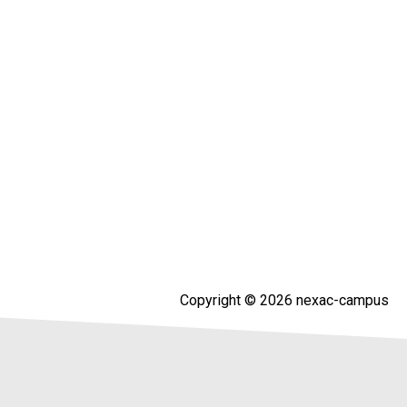
Copyright © 2026 nexac-campus
hnmedizinischen Fachgesellschaften