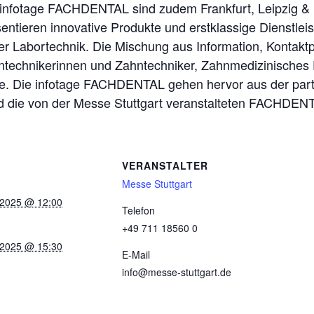
e infotage FACHDENTAL sind zudem Frankfurt, Leipzig &
sentieren innovative Produkte und erstklassige Dienstle
r Labortechnik. Die Mischung aus Information, Kontaktpf
ntechnikerinnen und Zahntechniker, Zahnmedizinisches
. Die infotage FACHDENTAL gehen hervor aus der partn
 die von der Messe Stuttgart veranstalteten FACHDEN
VERANSTALTER
Messe Stuttgart
 2025 @ 12:00
Telefon
+49 711 18560 0
 2025 @ 15:30
E-Mail
info@messe-stuttgart.de