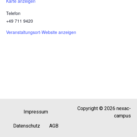
Karte anzeigen
Telefon
+49 711 9420
Veranstaltungsort-Website anzeigen
Copyright © 2026 nexac-
Impressum
campus
Datenschutz
AGB
69. Zahnärztetag Westfalen-Lippe 2024 –
Fachdental