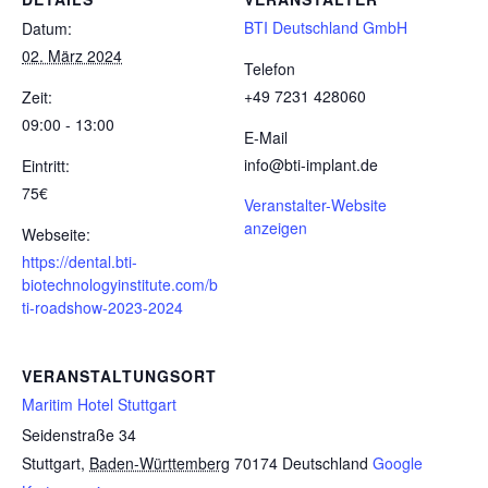
BTI Deutschland GmbH
Datum:
02. März 2024
Telefon
+49 7231 428060
Zeit:
09:00 - 13:00
E-Mail
info@bti-implant.de
Eintritt:
75€
Veranstalter-Website
anzeigen
Webseite:
https://dental.bti-
biotechnologyinstitute.com/b
ti-roadshow-2023-2024
VERANSTALTUNGSORT
Maritim Hotel Stuttgart
Seidenstraße 34
Stuttgart
,
Baden-Württemberg
70174
Deutschland
Google